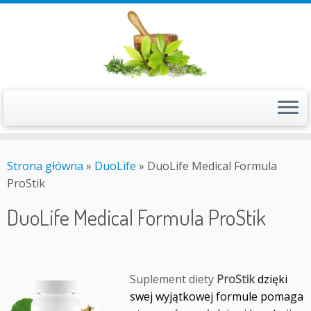
Przejdź
do
Strona główna
»
DuoLife
»
DuoLife Medical Formula
treści
ProStik
DuoLife Medical Formula ProStik
Suplement diety
ProStik
dzięki
swej wyjątkowej formule pomaga