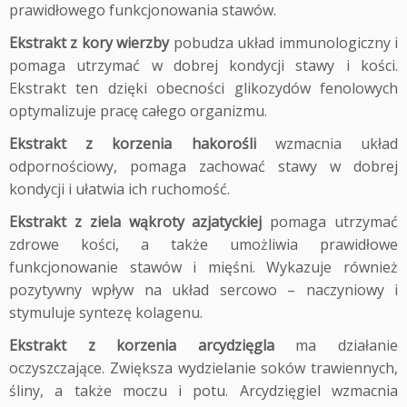
prawidłowego funkcjonowania stawów.
Ekstrakt z kory wierzby
pobudza układ immunologiczny i
pomaga utrzymać w dobrej kondycji stawy i kości.
Ekstrakt ten dzięki obecności glikozydów fenolowych
optymalizuje pracę całego organizmu.
Ekstrakt z korzenia hakorośli
wzmacnia układ
odpornościowy, pomaga zachować stawy w dobrej
kondycji i ułatwia ich ruchomość.
Ekstrakt z ziela wąkroty azjatyckiej
pomaga utrzymać
zdrowe kości, a także umożliwia prawidłowe
funkcjonowanie stawów i mięśni. Wykazuje również
pozytywny wpływ na układ sercowo – naczyniowy i
stymuluje syntezę kolagenu.
Ekstrakt z korzenia arcydzięgla
ma działanie
oczyszczające. Zwiększa wydzielanie soków trawiennych,
śliny, a także moczu i potu. Arcydzięgiel wzmacnia