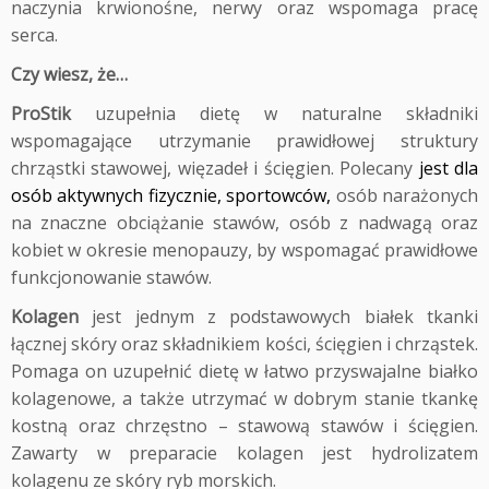
naczynia krwionośne, nerwy oraz wspomaga pracę
serca.
Czy wiesz, że…
ProStik
uzupełnia dietę w naturalne składniki
wspomagające utrzymanie prawidłowej struktury
chrząstki stawowej, więzadeł i ścięgien. Polecany
jest dla
osób aktywnych fizycznie, sportowców,
osób narażonych
na znaczne obciążanie stawów, osób z nadwagą oraz
kobiet w okresie menopauzy, by wspomagać prawidłowe
funkcjonowanie stawów.
Kolagen
jest jednym z podstawowych białek tkanki
łącznej skóry oraz składnikiem kości, ścięgien i chrząstek.
Pomaga on uzupełnić dietę w łatwo przyswajalne białko
kolagenowe, a także utrzymać w dobrym stanie tkankę
kostną oraz chrzęstno – stawową stawów i ścięgien.
Zawarty w preparacie kolagen jest hydrolizatem
kolagenu ze skóry ryb morskich.