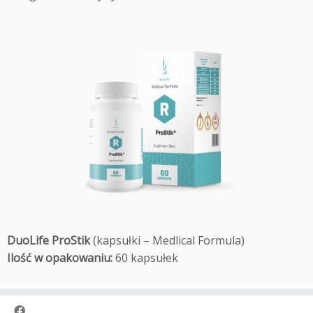
DuoLife ProStik
(kapsułki – Medlical Formula)
Ilość w opakowaniu:
60 kapsułek