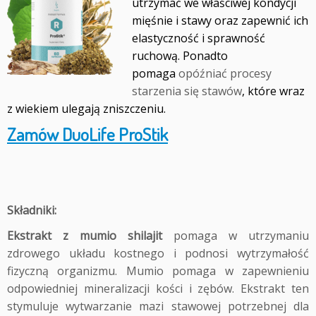
utrzymać we właściwej kondycji
mięśnie i stawy oraz zapewnić ich
elastyczność i sprawność
ruchową. Ponadto
pomaga
opóźniać procesy
starzenia się stawów
, które wraz
z wiekiem ulegają zniszczeniu.
Zamów DuoLife ProStik
Składniki:
Ekstrakt z mumio shilajit
pomaga w utrzymaniu
zdrowego układu kostnego i podnosi wytrzymałość
fizyczną organizmu. Mumio pomaga w zapewnieniu
odpowiedniej mineralizacji kości i zębów. Ekstrakt ten
stymuluje wytwarzanie mazi stawowej potrzebnej dla