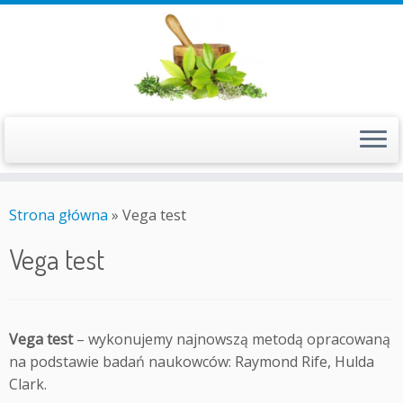
Przejdź
do
Strona główna
»
Vega test
treści
Vega test
Vega test
– wykonujemy najnowszą metodą opracowaną
na podstawie badań naukowców: Raymond Rife, Hulda
Clark.