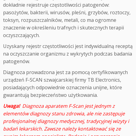
dokładnie rejestruje częstotliwości patogenów:
pasożytów, bakterii, wirusów, pleśni, grzybów, roztoczy,
toksyn, rozpuszczalników, metali, co ma ogromne
znaczenie w określeniu trafnych i skutecznych terapii
oczyszczających.
Uzyskany rejestr częstotliwości jest indywidualną receptą
na oczyszczanie organizmu z wykrytych podczas badania
patogenów.
Diagnoza prowadzona jest za pomocą certyfikowanych
urządzeń F-SCAN szwajcarskiej firmy TB Electronics,
posiadających odpowiednie oznaczenia unijne, które
gwarantują bezpieczeństwo użytkowania.
Uwaga!
Diagnoza aparatem F-Scan jest jednym z
elementów diagnozy stanu zdrowia, ale nie zastępuje
profesjonalnej diagnozy medycznej, tradycyjnej wizyty i
badań lekarskich. Zawsze należy kontaktować się ze